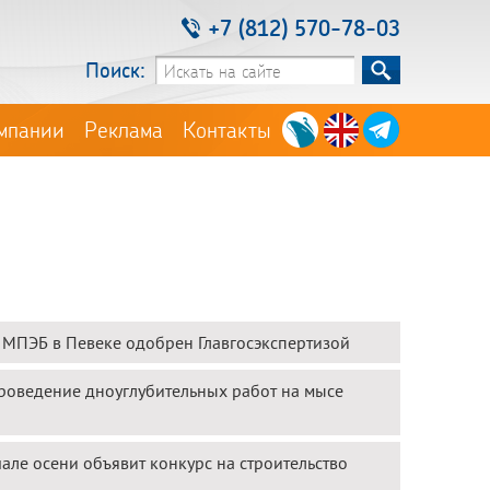
+7 (812) 570-78-03
Поиск:
мпании
Реклама
Контакты
 МПЭБ в Певеке одобрен Главгосэкспертизой
проведение дноуглубительных работ на мысе
але осени объявит конкурс на строительство