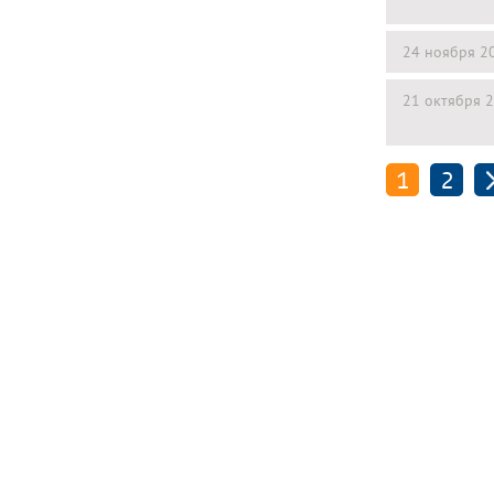
24 ноября 2
21 октября 
1
2