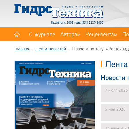
Издается с 2008 года. ISSN 2227-8400
О журнале
Авторам
Рецензентам
По
Главная
Лента новостей
Новости по тегу: «Ростехна
Лента
Новости 
7 июля 2026
5 мая 2026
23 апреля 2