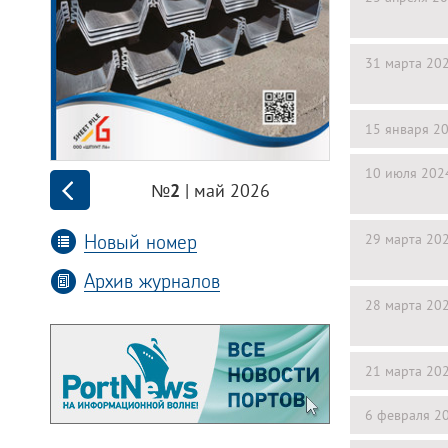
31 марта 20
15 января 2
10 июля 202
| май 2026
№2
Новый номер
29 марта 20
Архив журналов
28 марта 20
21 марта 20
6 февраля 2