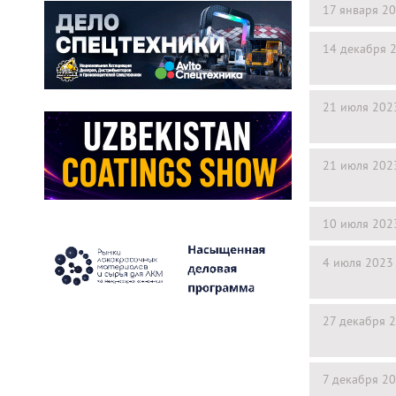
17 января 2
14 декабря 
21 июля 202
21 июля 202
10 июля 202
4 июля 2023
27 декабря 
7 декабря 2