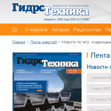
Издается с 2008 года. ISSN 2227-8400
О журнале
Авторам
Рецензентам
По
Главная
Лента новостей
Новости по тегу: «судоходн
Лента
Новости 
7 декабря 2
7 марта 202
19 апреля 2
15 марта 20