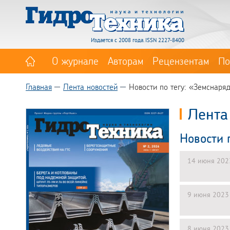
Издается с 2008 года. ISSN 2227-8400
О журнале
Авторам
Рецензентам
По
Главная
Лента новостей
Новости по тегу: «Земснаря
Лента
Новости 
14 июня 202
9 июня 2023
8 июня 2023