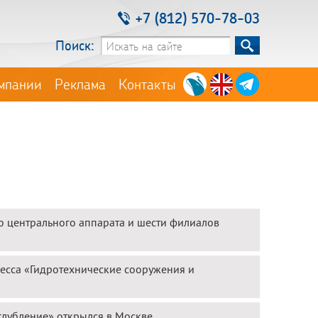
+7 (812) 570-78-03
Поиск:
мпании
Реклама
Контакты
ю центрального аппарата и шести филиалов
ресса «Гидротехнические сооружения и
глубление» открылся в Москве