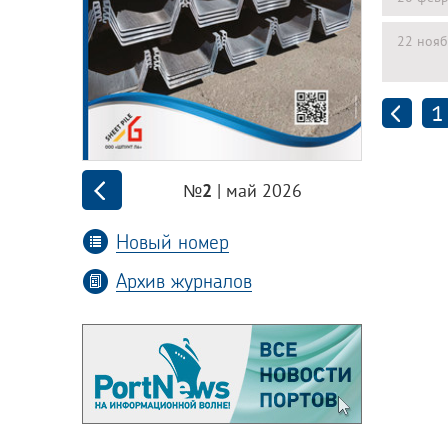
22 нояб
1
| май 2026
№2
Новый номер
Архив журналов