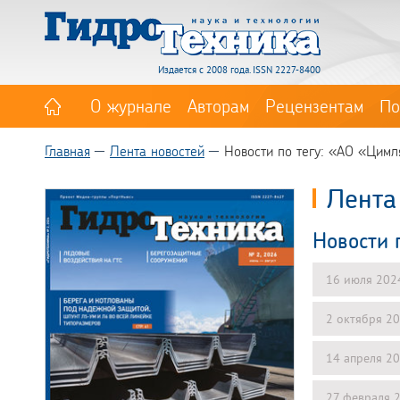
Издается с 2008 года. ISSN 2227-8400
О журнале
Авторам
Рецензентам
По
Главная
Лента новостей
Новости по тегу: «АО «Цимл
Лента
Новости 
16 июля 202
2 октября 2
14 апреля 2
27 февраля 