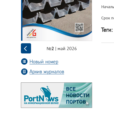
Началь
Срок п
Теги:
| май 2026
№2
Новый номер
Архив журналов