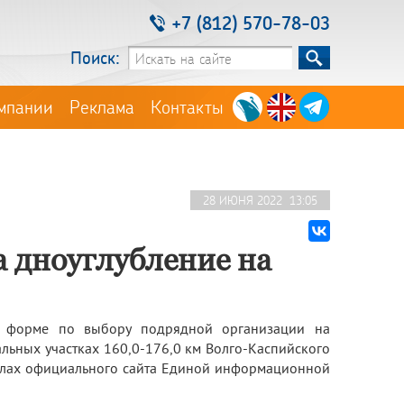
+7 (812) 570-78-03
Поиск:
мпании
Реклама
Контакты
28 ИЮНЯ 2022 13:05
а дноуглубление на
й форме по выбору подрядной организации на
льных участках 160,0-176,0 км Волго-Каспийского
иалах официального сайта Единой информационной