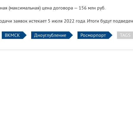
ная (максимальная) цена договора — 156 млн руб.
одачи заявок истекает 5 июля 2022 года. Итоги будут подведе
ВКМСК
Дноуглубление
Росморпорт
TAGS