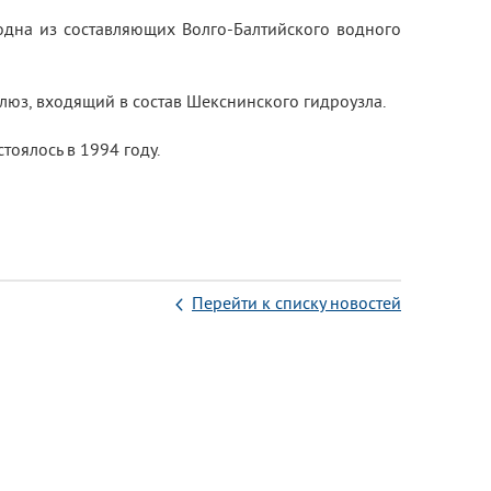
одна из составляющих Волго-Балтийского водного
з, входящий в состав Шекснинского гидроузла.
оялось в 1994 году.
Перейти к списку новостей