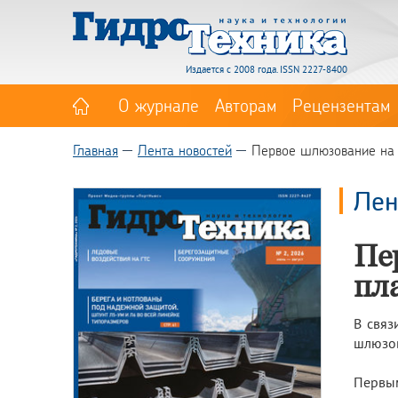
Издается с 2008 года. ISSN 2227-8400
О журнале
Авторам
Рецензентам
Главная
Лента новостей
Первое шлюзование на 
Лен
Пе
пл
В связ
шлюзов
Первым