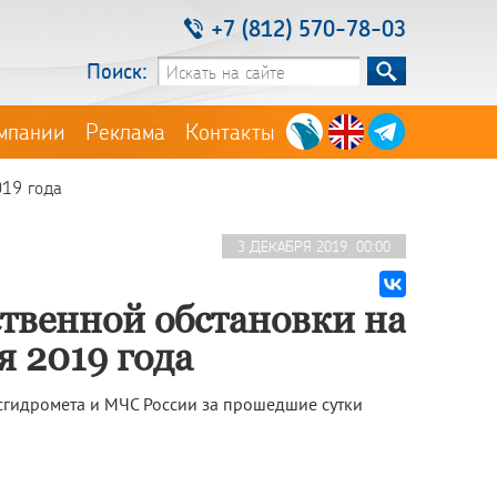
+7 (812) 570-78-03
Поиск:
мпании
Реклама
Контакты
019 года
3 ДЕКАБРЯ 2019 00:00
твенной обстановки на
я 2019 года
гидромета и МЧС России за прошедшие сутки