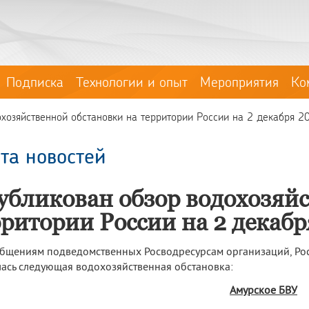
Подписка
Технологии и опыт
Мероприятия
Ко
хозяйственной обстановки на территории России на 2 декабря 2
та новостей
убликован обзор водохозяйс
рритории России на 2 декабр
бщениям подведомственных Росводресурсам организаций, Рос
ась следующая водохозяйственная обстановка:
Амурское БВУ