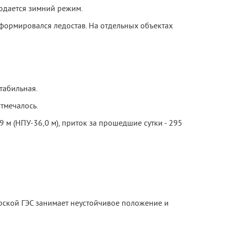
юдается зимний режим.
формировался ледостав. На отдельных объектах
табильная.
тмечалось.
 м (НПУ-36,0 м), приток за прошедшие сутки - 295
рской ГЭС занимает неустойчивое положение и