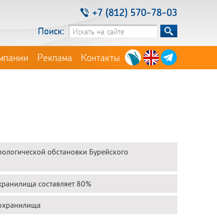
+7 (812) 570-78-03
Поиск:
мпании
Реклама
Контакты
рологической обстановки Бурейского
хранилища составляет 80%
дохранилища