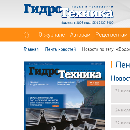
Издается с 2008 года. ISSN 2227-8400
О журнале
Авторам
Рецензентам
Главная
Лента новостей
Новости по тегу: «Вод
Лен
Новос
31 июл
24 июл
22 июл