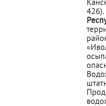
Канс
426).
Респ
терр
райо
«Иво
осып
опас
Водо
штат
Про
водо