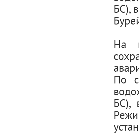
БС), 
Бурей
На 
сохр
авар
По с
водо
БС),
Реж
уста