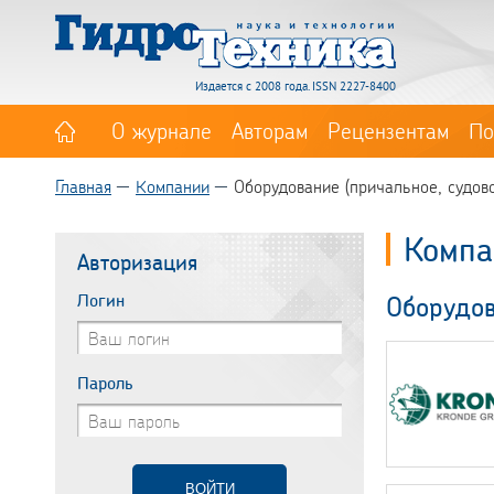
Издается с 2008 года. ISSN 2227-8400
О журнале
Авторам
Рецензентам
По
Главная
Компании
Оборудование (причальное, судово
Компа
Авторизация
Логин
Оборудов
Пароль
ВОЙТИ