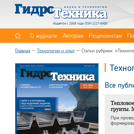
Издается с 2008 года. ISSN 2227-8400
О журнале
Авторам
Рецензентам
По
Главная
Технологии и опыт
Статьи рубрики: «Технол
Техно
Все публ
Тепловое
грунты. 
При прове
формирова