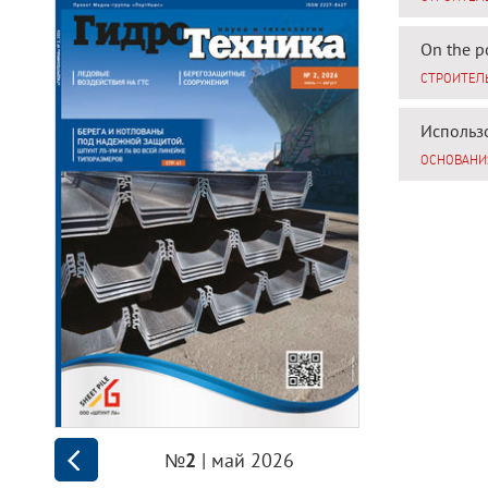
On the po
СТРОИТЕЛ
Использ
ОСНОВАНИ
| май 2026
№2