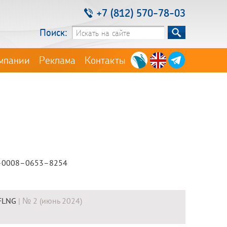
+7 (812) 570-78-03
Поиск:
мпании
Реклама
Контакты
09–0008–0653–8254
 FLNG
| № 2 (июнь 2024)