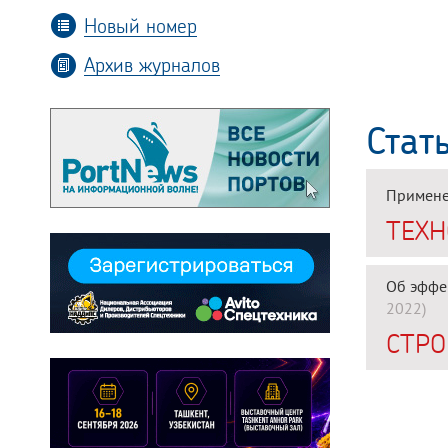
Новый номер
Архив журналов
Стат
Примене
ТЕХН
Об эффе
2022)
СТРО