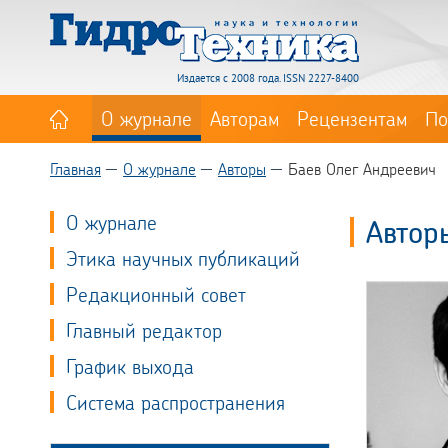
Издается с 2008 года. ISSN 2227-8400
О журнале
Авторам
Рецензентам
По
Главная
О журнале
Авторы
Баев Олег Андреевич
О журнале
Автор
Этика научных публикаций
Редакционный совет
Главный редактор
График выхода
Система распространения