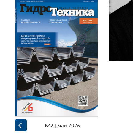
| май 2026
№2