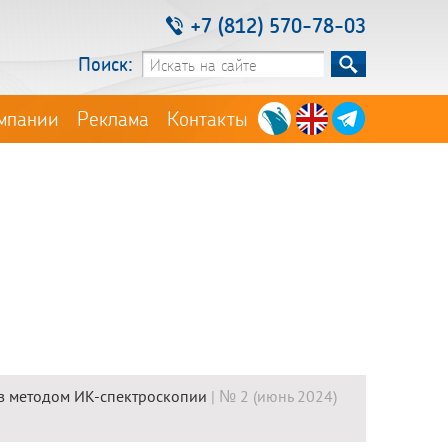
+7 (812) 570-78-03
Поиск:
мпании
Реклама
Контакты
в методом ИК-спектроскопии
| № 2 (июнь 2024)