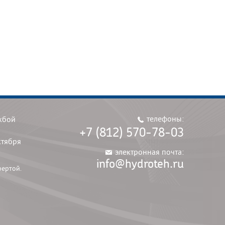
телефоны:
жбой
+7 (812) 570-78-03
ктября
электронная почта:
info@hydroteh.ru
фертой.