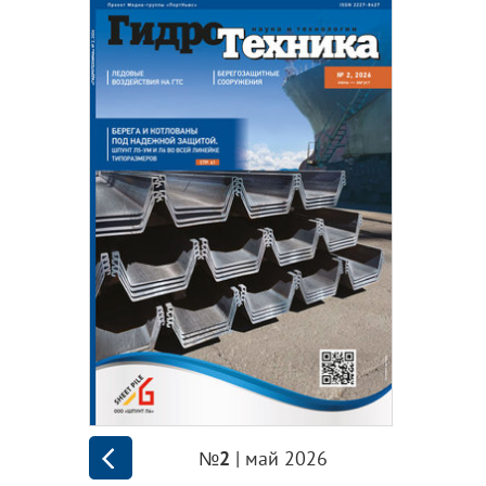
| май 2026
№2