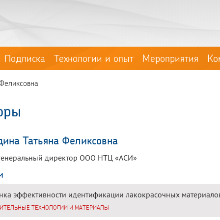
Подписка
Технологии и опыт
Мероприятия
Ко
 Феликсовна
оры
дина Татьяна Феликсовна
н., генеральный директор ООО НТЦ «АСИ»
и
нка эффективности идентификации лакокрасочных материало
ИТЕЛЬНЫЕ ТЕХНОЛОГИИ И МАТЕРИАЛЫ