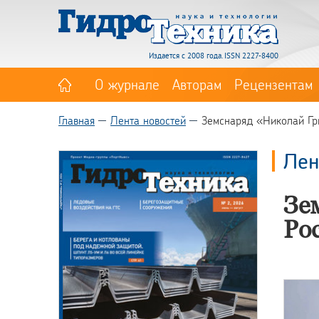
Издается с 2008 года. ISSN 2227-8400
О журнале
Авторам
Рецензентам
Главная
Лента новостей
Земснаряд «Николай Гр
Лен
Зе
Ро