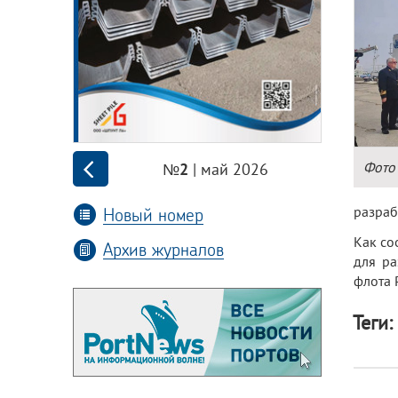
Фото 
| май 2026
№2
Новый номер
разраб
Как со
Архив журналов
для ра
флота 
Теги: