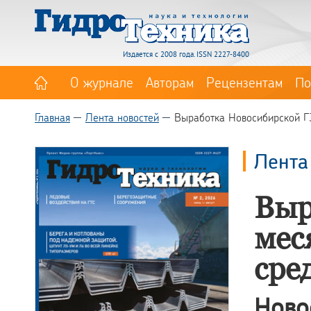
Издается с 2008 года. ISSN 2227-8400
О журнале
Авторам
Рецензентам
По
Главная
Лента новостей
Выработка Новосибирской Г
Лента
Выр
мес
сре
Ново