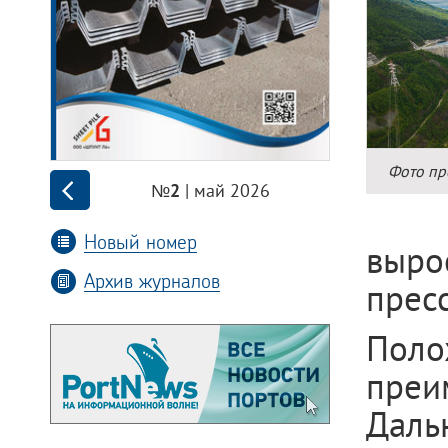
Фото пр
| май 2026
№2
Новый номер
вырос
Архив журналов
прес
Пол
пре
Даль