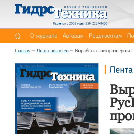
Издается с 2008 года. ISSN 2227-8400
О журнале
Авторам
Рецензентам
По
Главная
Лента новостей
Выработка электроэнергии Г
Лента
Выр
Рус
про