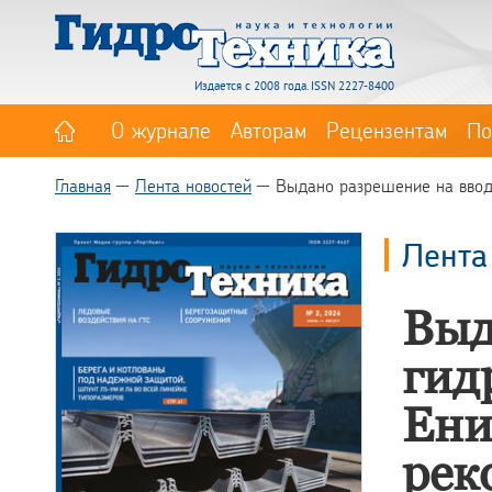
Издается с 2008 года. ISSN 2227-8400
О журнале
Авторам
Рецензентам
По
Главная
Лента новостей
Выдано разрешение на ввод
Лента
Выд
гид
Ени
рек