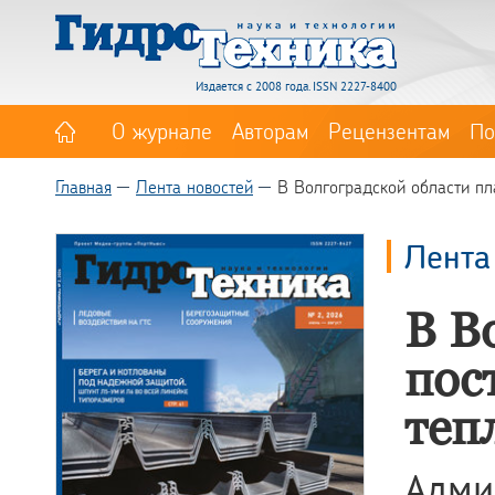
Издается с 2008 года. ISSN 2227-8400
О журнале
Авторам
Рецензентам
По
Главная
Лента новостей
В Волгоградской области пл
Лента
В В
пос
теп
Адм