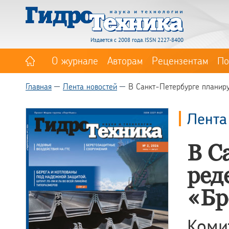
Издается с 2008 года. ISSN 2227-8400
О журнале
Авторам
Рецензентам
По
Главная
Лента новостей
В Санкт-Петербурге планир
Лента
В С
ред
«Бр
Коми