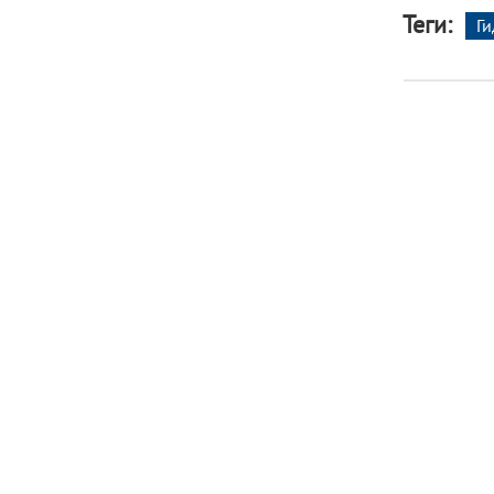
Теги:
Г