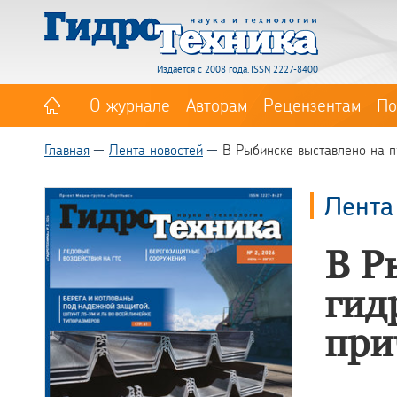
Издается с 2008 года. ISSN 2227-8400
О журнале
Авторам
Рецензентам
По
Главная
Лента новостей
В Рыбинске выставлено на 
Лента
В Р
гид
при