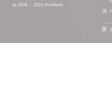
С
© 2008 — 2026 PortNews
У
П