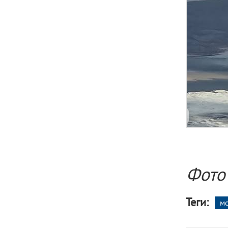
Фото
Теги:
м