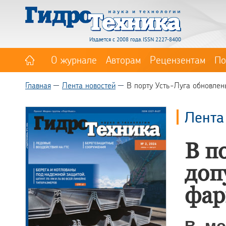
Издается с 2008 года. ISSN 2227-8400
О журнале
Авторам
Рецензентам
По
Главная
Лента новостей
В порту Усть-Луга обновлен
Лента
В п
доп
фар