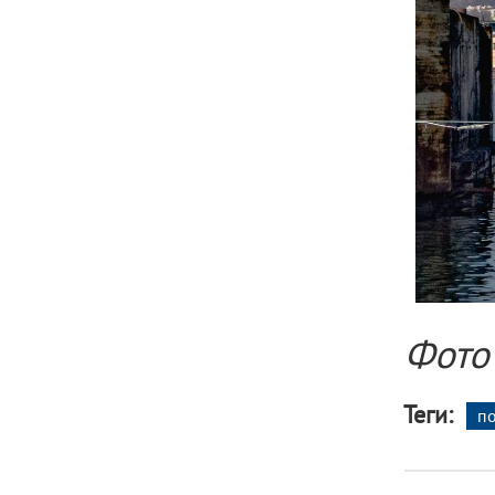
Фото
Теги:
по