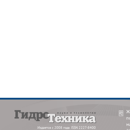
Ж
п
м
Издается с 2008 года. ISSN 2227-8400