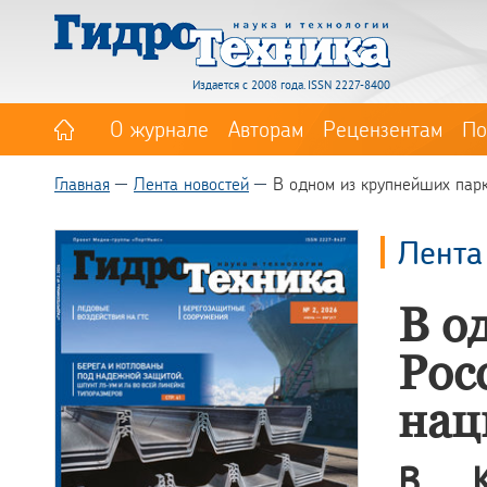
Издается с 2008 года. ISSN 2227-8400
О журнале
Авторам
Рецензентам
По
Главная
Лента новостей
В одном из крупнейших парк
Лента
В о
Рос
нац
В Ка