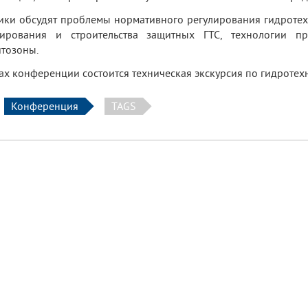
ики обсудят проблемы нормативного регулирования гидротех
тирования и строительства защитных ГТС, технологии пр
тозоны.
ах конференции состоится техническая экскурсия по гидроте
Конференция
TAGS