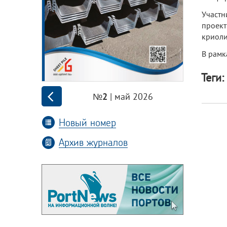
Участн
проек
криоли
В рамк
Теги:
| май 2026
№2
Новый номер
Архив журналов