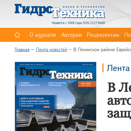
Издается с 2008 года. ISSN 2227-8400
О журнале
Авторам
Рецензентам
По
Главная
Лента новостей
В Ленинском районе Еврейс
Лента
В Л
авт
защ