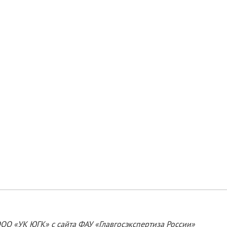
ООО «УК ЮГК»
с сайта ФАУ «Главгосэкспертиза России»