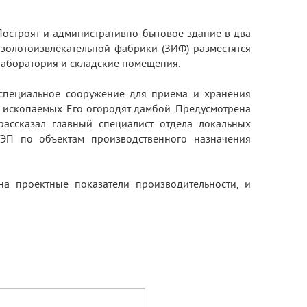
Построят и административно-бытовое здание в два
и золотоизвлекательной фабрики (ЗИФ) разместятся
лаборатория и складские помещения.
 специальное сооружение для приема и хранения
 ископаемых. Его огородят дамбой. Предусмотрена
ассказал главный специалист отдела локальных
ГЭП по объектам производственного назначения
на проектные показатели производительности, и