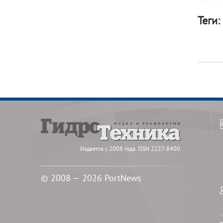
Теги:
Издается с 2008 года. ISSN 2227-8400
© 2008 — 2026 PortNews