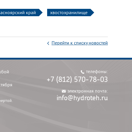
асноярский край
хвостохранилище
Перейти к списку новостей
телефоны:
жбой
+7 (812) 570-78-03
ктября
электронная почта:
info@hydroteh.ru
фертой.