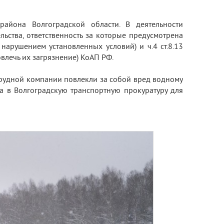
района Волгоградской области. В деятельности
ства, ответственность за которые предусмотрена
 нарушением установленных условий) и ч.4 ст.8.13
влечь их загрязнение) КоАП РФ.
нерудной компании повлекли за собой вред водному
а в Волгоградскую транспортную прокуратуру для