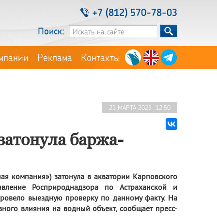
+7 (812) 570-78-03
Поиск:
мпании
Реклама
Контакты
23 МАРТА 2023 12:50
затонула баржа-
ая компания») затонула в акватории Карповского
равление Росприроднадзора по Астраханской и
провело выездную проверку по данному факту. На
ного влияния на водный объект, сообщает пресс-