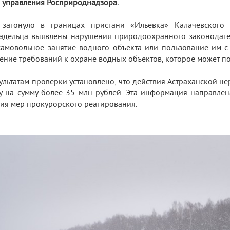
 управления Росприроднадзора.
 затонуло в границах пристани «Ильевка» Калачевского 
адельца выявлены нарушения природоохранного законодатель
 (самовольное занятие водного объекта или пользование им с
ение требований к охране водных объектов, которое может по
ультатам проверки установлено, что действия Астраханской 
у на сумму более 35 млн рублей. Эта информация направлен
ия мер прокурорского реагирования.