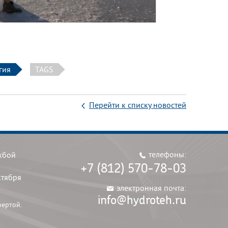
гия
TAGS
Перейти к списку новостей
телефоны:
жбой
+7 (812) 570-78-03
ктября
электронная почта:
info@hydroteh.ru
фертой.