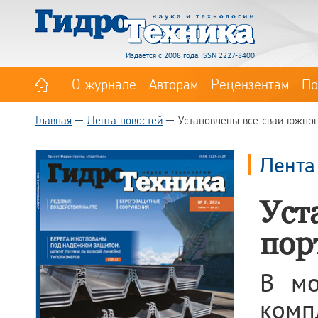
Издается с 2008 года. ISSN 2227-8400
О журнале
Авторам
Рецензентам
По
Главная
Лента новостей
Установлены все сваи южног
Лента
Уст
пор
В мо
комп