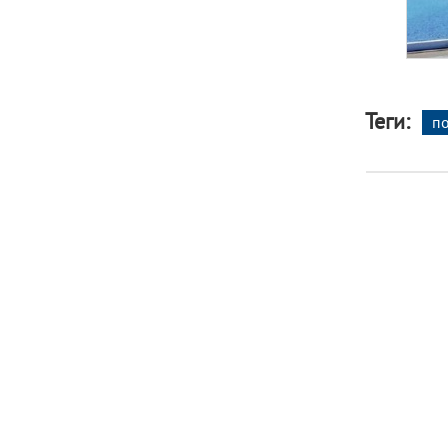
Теги:
по