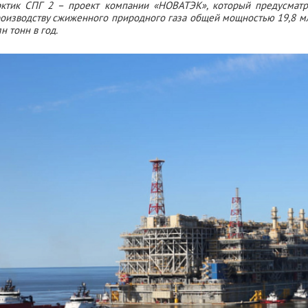
ктик СПГ 2 – проект компании «НОВАТЭК», который предусматр
оизводству сжиженного природного газа общей мощностью 19,8 млн
н тонн в год.