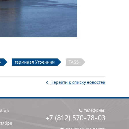
о
терминал Утренний
TAGS
Перейти к списку новостей
телефоны:
жбой
+7 (812) 570-78-03
ктября