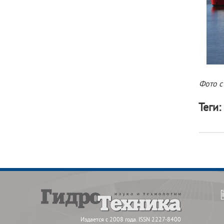
Фото с
Теги:
Издается с 2008 года. ISSN 2227-8400