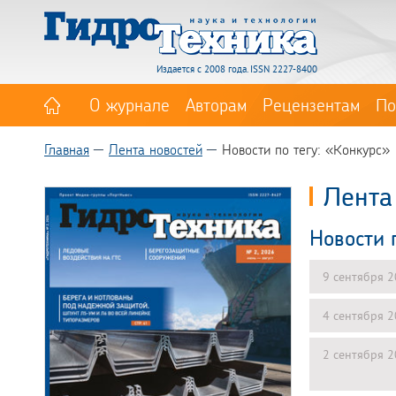
Издается с 2008 года. ISSN 2227-8400
О журнале
Авторам
Рецензентам
По
Главная
Лента новостей
Новости по тегу: «Конкурс»
Лента
Новости 
9 сентября 
4 сентября 
2 сентября 