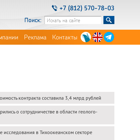
+7 (812) 570-78-03
Поиск:
мпании
Реклама
Контакты
оимость контракта составила 3,4 млрд рублей
рились о сотрудничестве в области геолого-
 исследования в Тихоокеанском секторе