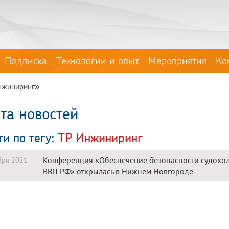
Подписка
Технологии и опыт
Мероприятия
Ко
Инжиниринг»
та новостей
ти по тегу:
ТР Инжиниринг
Конференция «Обеспечение безопасности судоход
бря 2021
ВВП РФ» открылась в Нижнем Новгороде