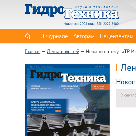
Издается с 2008 года. ISSN 2227-8400
О журнале
Авторам
Рецензентам
Главная
Лента новостей
Новости по тегу: «ТР 
Лен
Новос
9 сентя