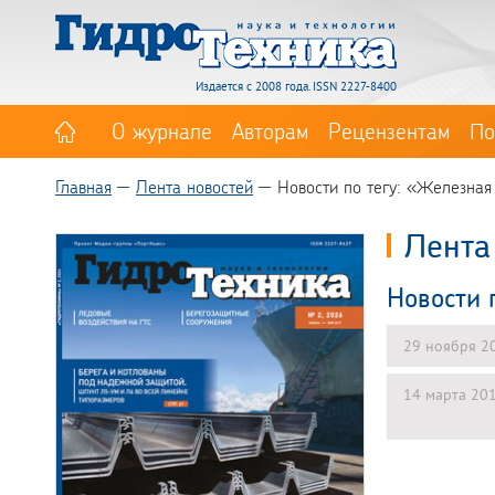
Издается с 2008 года. ISSN 2227-8400
О журнале
Авторам
Рецензентам
По
Главная
Лента новостей
Новости по тегу: «Железная
Лента
Новости 
29 ноября 2
14 марта 20