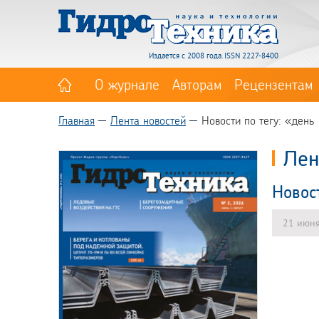
Издается с 2008 года. ISSN 2227-8400
О журнале
Авторам
Рецензентам
Главная
Лента новостей
Новости по тегу: «день
Лен
Новос
21 июн