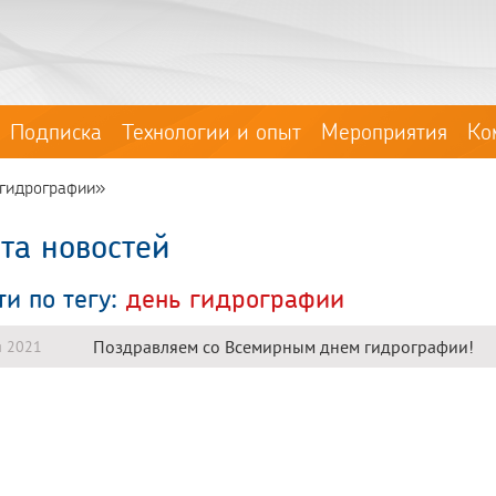
Подписка
Технологии и опыт
Мероприятия
Ко
 гидрографии»
та новостей
ти по тегу:
день гидрографии
Поздравляем со Всемирным днем гидрографии!
я 2021