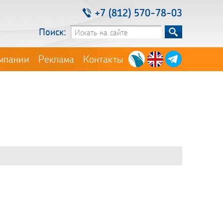
+7 (812) 570-78-03
Поиск:
мпании
Реклама
Контакты