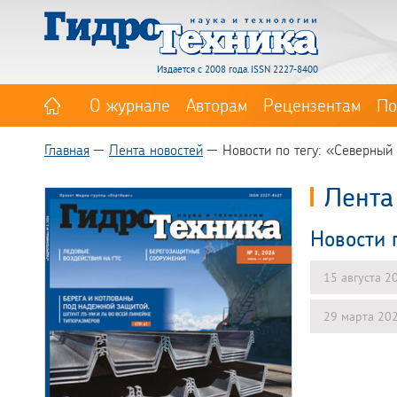
Издается с 2008 года. ISSN 2227-8400
О журнале
Авторам
Рецензентам
По
Главная
Лента новостей
Новости по тегу: «Северный
Лента
Новости 
15 августа 2
29 марта 20