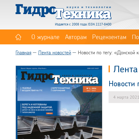
Издается с 2008 года. ISSN 2227-8400
О журнале
Авторам
Рецензентам
По
Главная
Лента новостей
Новости по тегу: «Донской 
Лента
Новости 
4 марта 202