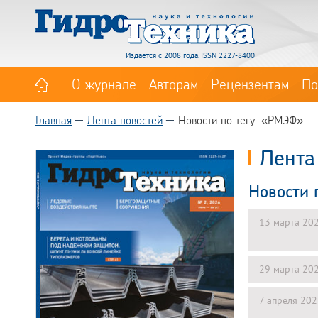
Издается с 2008 года. ISSN 2227-8400
О журнале
Авторам
Рецензентам
По
Главная
Лента новостей
Новости по тегу: «РМЭФ»
Лента
Новости 
13 марта 20
29 марта 20
7 апреля 20