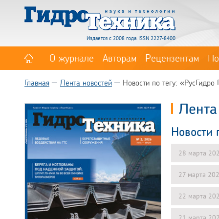
Издается с 2008 года. ISSN 2227-8400
О журнале
Авторам
Рецензентам
По
Главная
Лента новостей
Новости по тегу: «РусГидро
Лента
Новости 
28 марта 20
27 марта 20
22 марта 20
21 марта 20