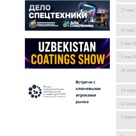
23 мая 
19 мая 
3 мая 2
3 мая 2
28 апре
24 апре
12 апре
3 апрел