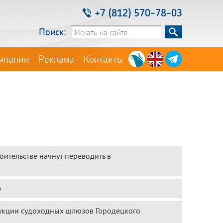
+7 (812) 570-78-03
Поиск:
мпании
Реклама
Контакты
оительстве начнут переводить в
у
рукции судоходных шлюзов Городецкого