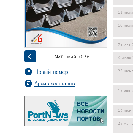
11 июл
10 июл
7 июля 
| май 2026
№2
6 июля 
Новый номер
28 июн
Архив журналов
15 июн
13 июн
25 мая 