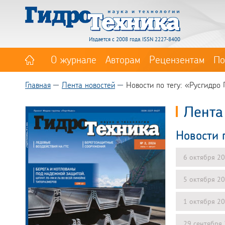
Издается с 2008 года. ISSN 2227-8400
О журнале
Авторам
Рецензентам
По
Главная
Лента новостей
Новости по тегу: «Русгидро
Лента
Новости 
6 октября 2
5 октября 2
1 октября 2
29 сентября