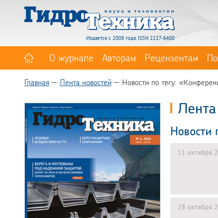
Издается с 2008 года. ISSN 2227-8400
О журнале
Авторам
Рецензентам
По
Главная
Лента новостей
Новости по тегу: «Конферен
Лента
Новости 
11 октября 
28 октября 