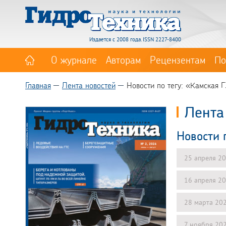
Издается с 2008 года. ISSN 2227-8400
О журнале
Авторам
Рецензентам
По
Главная
Лента новостей
Новости по тегу: «Камская 
Лента
Новости 
25 апреля 2
16 апреля 2
28 марта 20
7 ноября 20