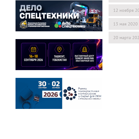
12 ноября 2
13 мая 2020
20 марта 20