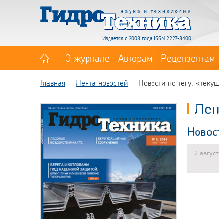
Издается с 2008 года. ISSN 2227-8400
О журнале
Авторам
Рецензентам
Главная
Лента новостей
Новости по тегу: «теку
Лен
Новос
2 авгус