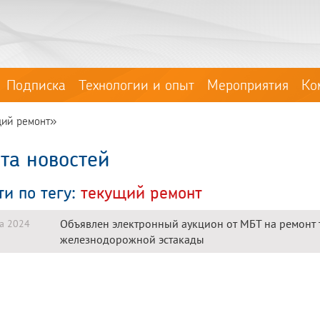
Подписка
Технологии и опыт
Мероприятия
Ко
щий ремонт»
та новостей
ти по тегу:
текущий ремонт
Объявлен электронный аукцион от МБТ на ремонт 
та 2024
железнодорожной эстакады