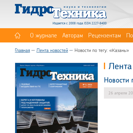
Издается с 2008 года. ISSN 2227-8400
О журнале
Авторам
Рецензентам
По
Главная
Лента новостей
Новости по тегу: «Казань»
Лента
Новости 
26 апреля 2